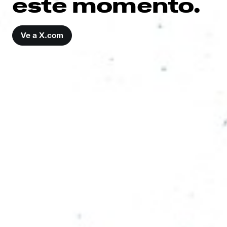
este momento.
Ve a X.com