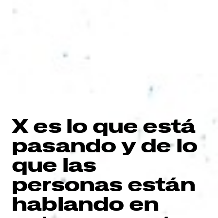
X es lo que está
pasando y de lo
que las
personas están
hablando en